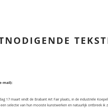
TNODIGENDE TEKS
e-mail):
g 17 maart vindt de Brabant Art Fair plaats, in de industriële Koepel
een selectie van hun mooiste kunstwerken en natuurlijk ontbreek ik z