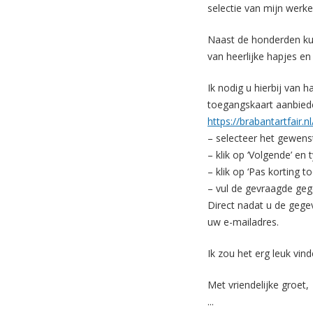
selectie van mijn werke
Naast de honderden ku
van heerlijke hapjes en
Ik nodig u hierbij van 
toegangskaart aanbieden
https://brabantartfair.
– selecteer het gewenst
– klik op ‘Volgende’ e
– klik op ‘Pas korting t
– vul de gevraagde geg
Direct nadat u de gegev
uw e-mailadres.
Ik zou het erg leuk vin
Met vriendelijke groet,
...